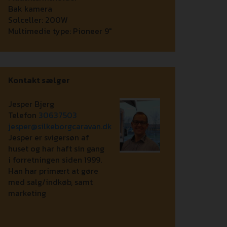
Bak kamera
Solceller:
200W
Multimedie type:
Pioneer 9"
Kontakt sælger
Jesper Bjerg
Telefon
30637503
jesper@silkeborgcaravan.dk
Jesper er svigersøn af
huset og har haft sin gang
i forretningen siden 1999.
Han har primært at gøre
med salg/indkøb, samt
marketing