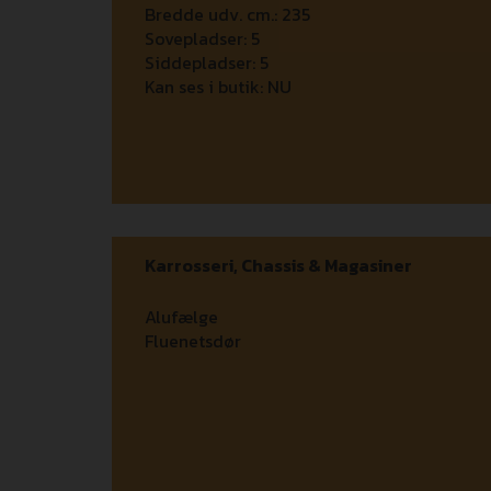
Bredde udv. cm.:
235
Sovepladser:
5
Siddepladser:
5
Kan ses i butik:
NU
Karrosseri, Chassis & Magasiner
Alufælge
Fluenetsdør