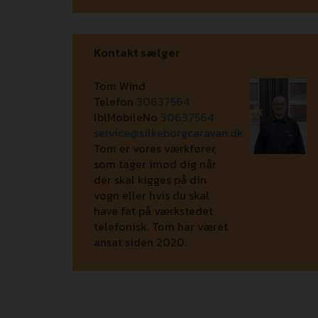
Kontakt sælger
Tom Wind
Telefon
30637564
lblMobileNo
30637564
service@silkeborgcaravan.dk
Tom er vores værkfører,
som tager imod dig når
der skal kigges på din
vogn eller hvis du skal
have fat på værkstedet
telefonisk. Tom har været
ansat siden 2020.