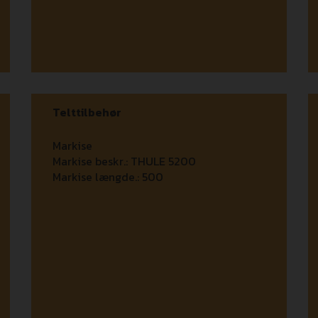
Telttilbehør
Markise
Markise beskr.:
THULE 5200
Markise længde.:
500