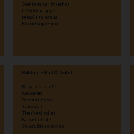
Sænkeseng i førerhus
L-Siddegruppe
Plissé i førerhus
Kassettegardiner
Køkken - Bad & Toilet
Easy Luk skuffer
Køleskab
Separat fryser
Toiletrum
Thetford toilet
Kassettetoilet
Selvst. Brusekabine