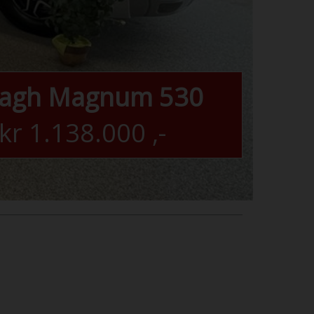
nagh Magnum 530
kr
1.138.000
,-