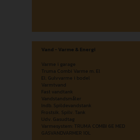
Vand - Varme & Energi
Varme i garage
Truma Combi Varme m. El
El. Gulvvarme i bodel
Varmtvand
Fast vandtank
Vandstandsmåler
Indb. Spildevandstank
Frostsik. Spilv. Tank
Udv. Gasudtag
Varmesystem:
TRUMA COMBI 6E MED
GASVANDVARMER 10L