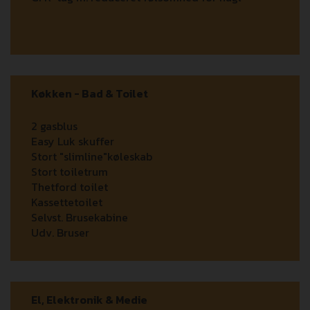
Køkken - Bad & Toilet
2 gasblus
Easy Luk skuffer
Stort "slimline"køleskab
Stort toiletrum
Thetford toilet
Kassettetoilet
Selvst. Brusekabine
Udv. Bruser
El, Elektronik & Medie