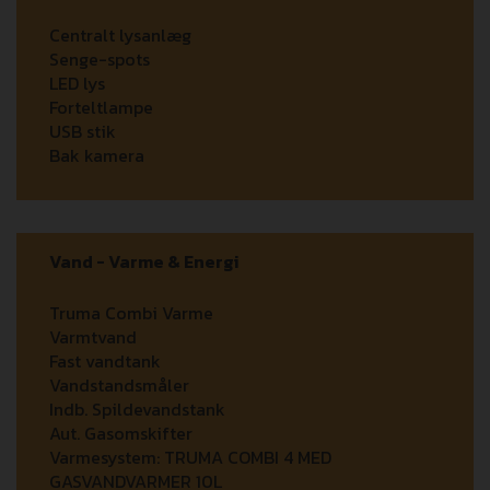
Centralt lysanlæg
Senge-spots
LED lys
Forteltlampe
USB stik
Bak kamera
Vand - Varme & Energi
Truma Combi Varme
Varmtvand
Fast vandtank
Vandstandsmåler
Indb. Spildevandstank
Aut. Gasomskifter
Varmesystem:
TRUMA COMBI 4 MED
GASVANDVARMER 10L