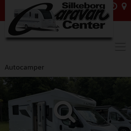
Toggl
navig
Autocamper