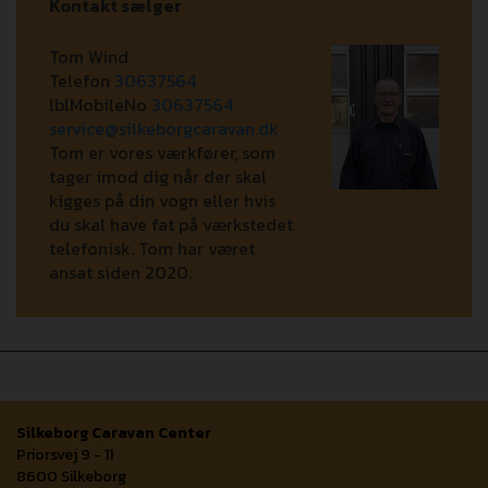
Kontakt sælger
Tom Wind
Telefon
30637564
lblMobileNo
30637564
service@silkeborgcaravan.dk
Tom er vores værkfører, som
tager imod dig når der skal
kigges på din vogn eller hvis
du skal have fat på værkstedet
telefonisk. Tom har været
ansat siden 2020.
Silkeborg Caravan Center
Priorsvej 9 - 11
8600 Silkeborg