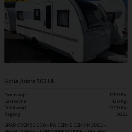
Adria Adora 502 UL
Egenvægt
1280 Kg.
Lasteevne
420 Kg.
Totalvægt
1700 Kg.
Årgang
2022
SPAR OVER 56.000,- PÅ DENNE DEMO MODEL! -
ENKELTSENGE - RUNDSIDDEGRUPPE - SKYLIGHT