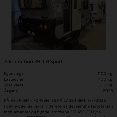
Adria Action 391 LH Sport
Egenvægt
1100 Kg.
Lasteevne
400 Kg.
Totalvægt
1500 Kg.
Årgang
2026
PÅ VEJ HJEM - FORVENTES PÅ LAGER DEN 15/7-2026
I det hyggelige indre, videreføres det samme farvetema i
møblementet og hynde-stofferne. "CLASSIC" i lyse