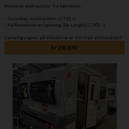
Monteret ekstraudstyr fra fabrikken:
- Soundbar musiksystem (2.749,-)
- Kaffemaskine m/ophæng (De Longhi) (2.901,-)
Campingvognen på billederne er vist med ekstraudstyr!
kr
218.630