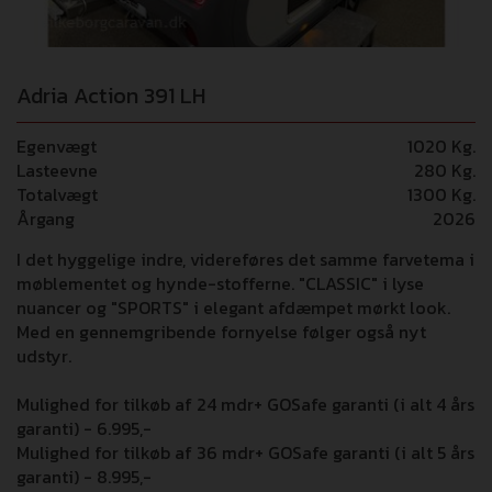
Adria Action 391 LH
Egenvægt
1020 Kg.
Lasteevne
280 Kg.
Totalvægt
1300 Kg.
Årgang
2026
I det hyggelige indre, videreføres det samme farvetema i
møblementet og hynde-stofferne. "CLASSIC" i lyse
nuancer og "SPORTS" i elegant afdæmpet mørkt look.
Med en gennemgribende fornyelse følger også nyt
udstyr.
Mulighed for tilkøb af 24 mdr+ GOSafe garanti (i alt 4 års
garanti) - 6.995,-
Mulighed for tilkøb af 36 mdr+ GOSafe garanti (i alt 5 års
garanti) - 8.995,-