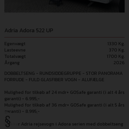
Adria Adora 522 UP
Egenvægt
1330 Kg.
Lasteevne
370 Kg.
Totalvægt
1700 Kg.
Årgang
2026
DOBBELTSENG - RUNDSIDDEGRUPPE - STOR PANORAMA
FORRUDE - FULD GLASFIBER VOGN - ALUFÆLGE
Mulighed for tilkøb af 24 mdr+ GOSafe garanti (i alt 4 års
garanti) - 6.995,-
Mulighed for tilkøb af 36 mdr+ GOSafe garanti (i alt 5 års
garanti) - 8.995,-
Lækker Adria rejsevogn i Adora serien med dobbeltseng