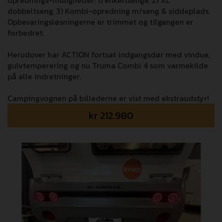
oprednings-muligheder: 1) enkeltsenge, 2) XL
dobbeltseng, 3) Kombi-opredning m/seng & siddeplads.
Opbevaringsløsningerne er trimmet og tilgangen er
forbedret.
Herudover har ACTION fortsat indgangsdør med vindue,
gulvtemperering og nu Truma Combi 4 som varmekilde
på alle indretninger.
Campingvognen på billederne er vist med ekstraudstyr!
kr
212.980