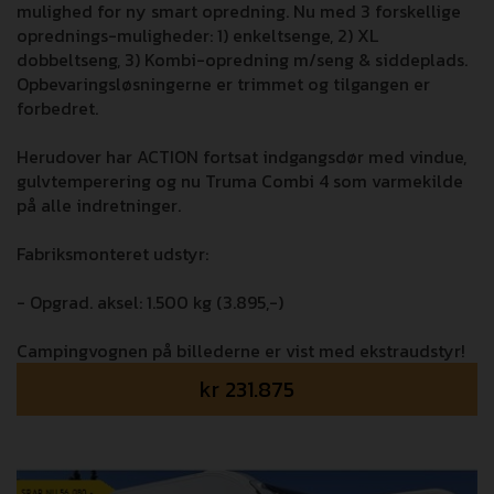
mulighed for ny smart opredning. Nu med 3 forskellige
oprednings-muligheder: 1) enkeltsenge, 2) XL
dobbeltseng, 3) Kombi-opredning m/seng & siddeplads.
Opbevaringsløsningerne er trimmet og tilgangen er
forbedret.
Herudover har ACTION fortsat indgangsdør med vindue,
gulvtemperering og nu Truma Combi 4 som varmekilde
på alle indretninger.
Fabriksmonteret udstyr:
- Opgrad. aksel: 1.500 kg (3.895,-)
Campingvognen på billederne er vist med ekstraudstyr!
kr
231.875