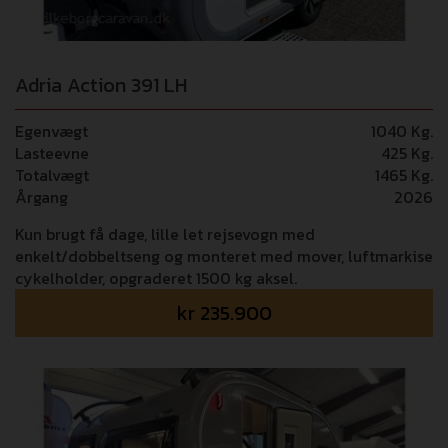
Adria Action 391 LH
Egenvægt
1040 Kg.
Lasteevne
425 Kg.
Totalvægt
1465 Kg.
Årgang
2026
Kun brugt få dage, lille let rejsevogn med
enkelt/dobbeltseng og monteret med mover, luftmarkise
cykelholder, opgraderet 1500 kg aksel.
kr
235.900