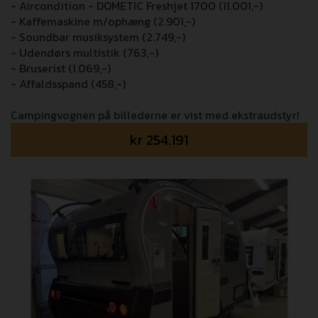
- Aircondition - DOMETIC Freshjet 1700 (11.001,-)
- Kaffemaskine m/ophæng (2.901,-)
- Soundbar musiksystem (2.749,-)
- Udendørs multistik (763,-)
- Bruserist (1.069,-)
- Affaldsspand (458,-)
Campingvognen på billederne er vist med ekstraudstyr!
kr
254.191