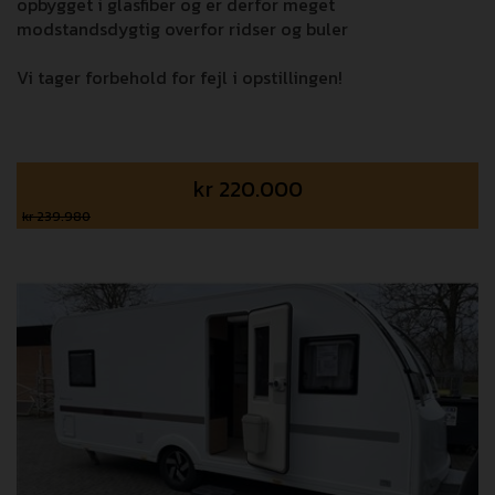
opbygget i glasfiber og er derfor meget
modstandsdygtig overfor ridser og buler
Vi tager forbehold for fejl i opstillingen!
kr
220.000
kr 239.980