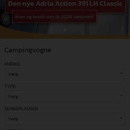
Den nye Adria Action 391 LH Classic
Kom og bestil den til 2026 sæsonen!
Campingvogne
MÆRKE
Vælg
TYPE
Vælg
SENGEPLADSER
Vælg