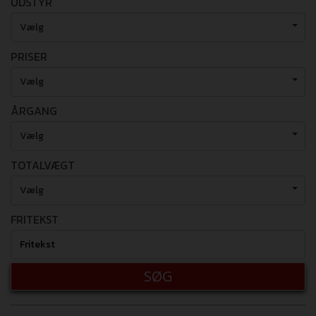
UDSTYR
Vælg
PRISER
Vælg
ÅRGANG
Vælg
TOTALVÆGT
Vælg
FRITEKST
SØG