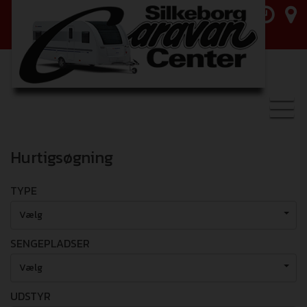
Toggl
navig
Hurtigsøgning
TYPE
Vælg
SENGEPLADSER
Vælg
UDSTYR