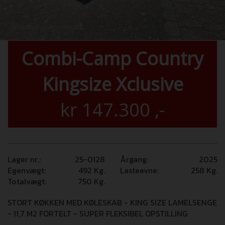
Combi-Camp Country
Kingsize Xclusive
kr
147.300
,-
Lager nr.:
25-0128
Årgang:
2025
Egenvægt:
492
Kg.
Lasteevne:
258
Kg.
Totalvægt:
750
Kg.
STORT KØKKEN MED KØLESKAB - KING SIZE LAMELSENGE
- 11,7 M2 FORTELT - SUPER FLEKSIBEL OPSTILLING