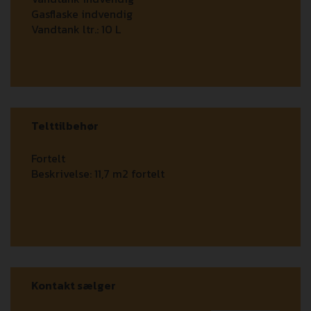
Gasflaske indvendig
Vandtank ltr.:
10 L
Telttilbehør
Fortelt
Beskrivelse:
11,7 m2 fortelt
Kontakt sælger