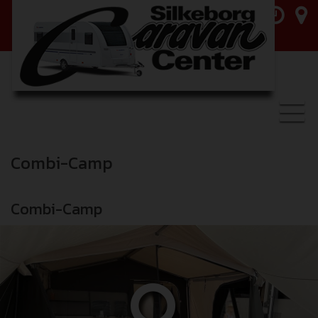
Toggl
navig
Combi-Camp
Combi-Camp