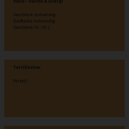
Vand - Varme & Energi
Vandtank indvendig
Gasflaske indvendig
Vandtank ltr.:
10 L
Telttilbehør
Fortelt