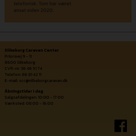
telefonisk. Tom har været
ansat siden 2020.
Silkeborg Caravan Center
Priorsvej 9 - 11
8600 Silkeborg
CVR-nr: 36 46 51 74
Telefon: 86 81 42 11
E-mail:
scc@silkeborgcaravan.dk
Åbningstider i dag
Salgsafdelingen: 10:00 - 17:00
Værksted: 08:00 - 16:00