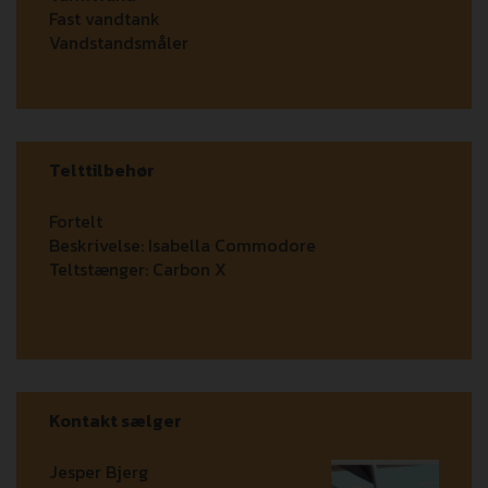
Fast vandtank
Vandstandsmåler
Telttilbehør
Fortelt
Beskrivelse:
Isabella Commodore
Teltstænger:
Carbon X
Kontakt sælger
Jesper Bjerg