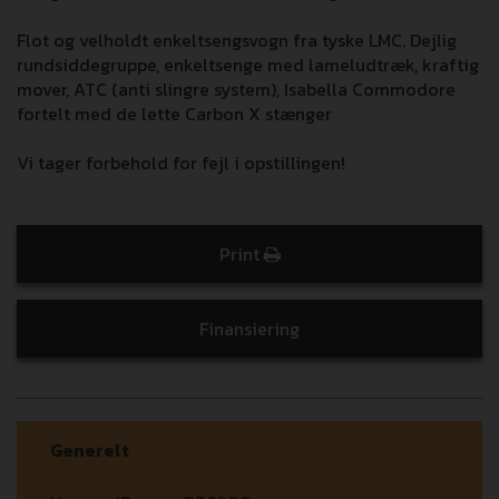
Flot og velholdt enkeltsengsvogn fra tyske LMC. Dejlig
rundsiddegruppe, enkeltsenge med lameludtræk, kraftig
mover, ATC (anti slingre system), Isabella Commodore
fortelt med de lette Carbon X stænger
Vi tager forbehold for fejl i opstillingen!
Print
Finansiering
Generelt