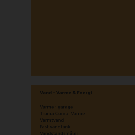
Vand - Varme & Energi
Varme i garage
Truma Combi Varme
Varmtvand
Fast vandtank
Vandstandsmåler