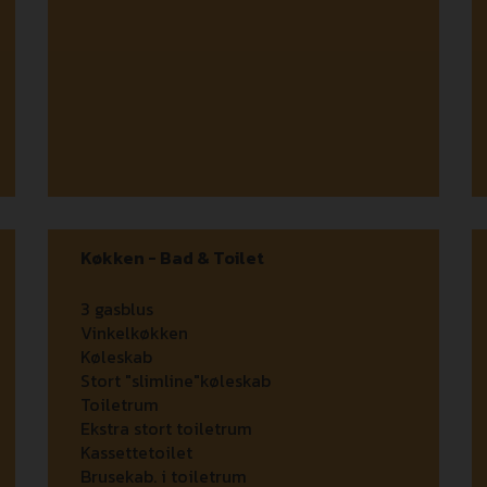
Køkken - Bad & Toilet
3 gasblus
Vinkelkøkken
Køleskab
Stort "slimline"køleskab
Toiletrum
Ekstra stort toiletrum
Kassettetoilet
Brusekab. i toiletrum