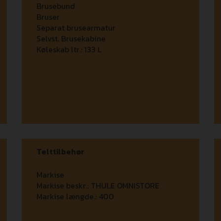
Brusebund
Bruser
Separat brusearmatur
Selvst. Brusekabine
Køleskab ltr.:
133 L
Telttilbehør
Markise
Markise beskr.:
THULE OMNISTORE
Markise længde.:
400