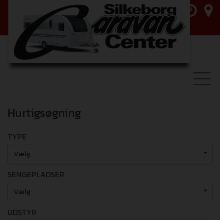
Toggl
navig
Hurtigsøgning
TYPE
Vælg
SENGEPLADSER
Vælg
UDSTYR