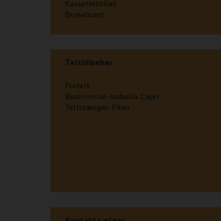
Kassettetoilet
Brusebund
Telttilbehør
Fortelt
Beskrivelse:
Isabella Capri
Teltstænger:
Fiber
Kontakt sælger