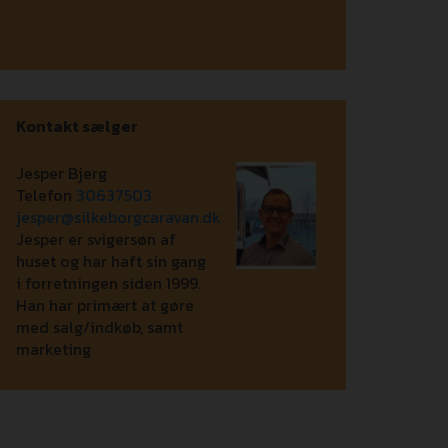
Kontakt sælger
Jesper Bjerg
Telefon
30637503
jesper@silkeborgcaravan.dk
Jesper er svigersøn af
huset og har haft sin gang
i forretningen siden 1999.
Han har primært at gøre
med salg/indkøb, samt
marketing