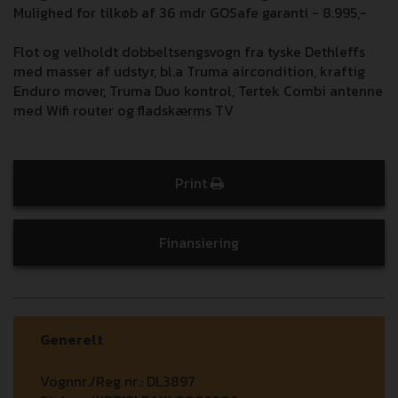
Mulighed for tilkøb af 36 mdr GOSafe garanti - 8.995,-
Flot og velholdt dobbeltsengsvogn fra tyske Dethleffs
med masser af udstyr, bl.a Truma aircondition, kraftig
Enduro mover, Truma Duo kontrol, Tertek Combi antenne
med Wifi router og fladskærms TV
Print
Finansiering
Generelt
Vognnr./Reg nr.:
DL3897