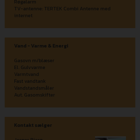
Røgalarm
TV-antenne:
TERTEK Combi Antenne med
internet
Vand - Varme & Energi
Gasovn m/blæser
El. Gulvvarme
Varmtvand
Fast vandtank
Vandstandsmåler
Aut. Gasomskifter
Kontakt sælger
Jesper Bjerg