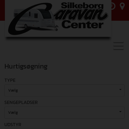
Toggl
navig
Hurtigsøgning
TYPE
Vælg
SENGEPLADSER
Vælg
UDSTYR