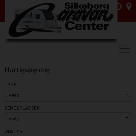
Toggl
navig
Hurtigsøgning
TYPE
Vælg
SENGEPLADSER
Vælg
UDSTYR