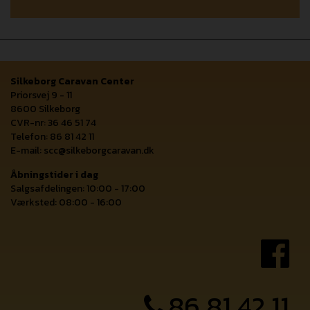
Silkeborg Caravan Center
Priorsvej 9 - 11
8600 Silkeborg
CVR-nr: 36 46 51 74
Telefon: 86 81 42 11
E-mail:
scc@silkeborgcaravan.dk
Åbningstider i dag
Salgsafdelingen: 10:00 - 17:00
Værksted: 08:00 - 16:00
86 81 42 11