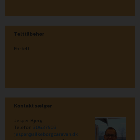
Telttilbehør
Fortelt
Kontakt sælger
Jesper Bjerg
Telefon
30637503
jesper@silkeborgcaravan.dk