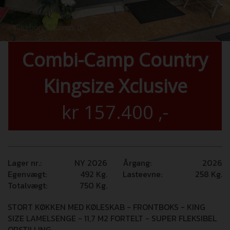
Combi-Camp Country
Kingsize Xclusive
kr
157.400
,-
Lager nr.:
NY 2026
Årgang:
2026
Egenvægt:
492
Kg.
Lasteevne:
258
Kg.
Totalvægt:
750
Kg.
STORT KØKKEN MED KØLESKAB - FRONTBOKS - KING
SIZE LAMELSENGE - 11,7 M2 FORTELT - SUPER FLEKSIBEL
OPSTILLING