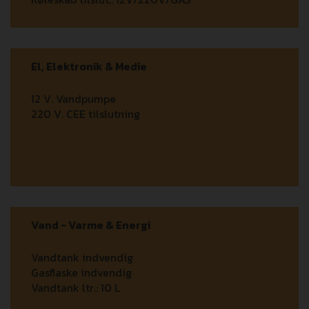
El, Elektronik & Medie
12 V. Vandpumpe
220 V. CEE tilslutning
Vand - Varme & Energi
Vandtank indvendig
Gasflaske indvendig
Vandtank ltr.:
10 L