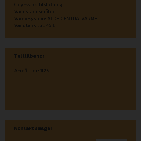
City-vand tilslutning
Vandstandsmåler
Varmesystem:
ALDE CENTRALVARME
Vandtank ltr.:
45 L
Telttilbehør
A-mål cm.:
1125
Kontakt sælger