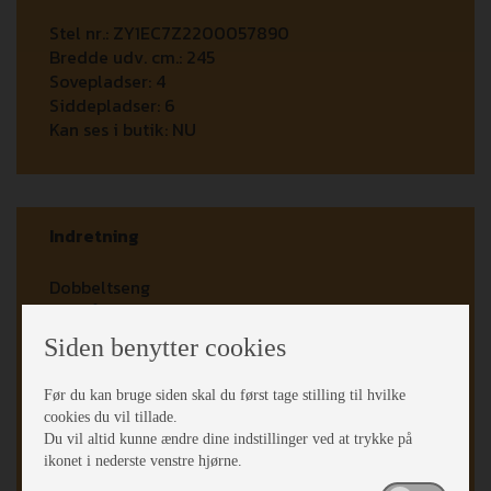
Stel nr.:
ZY1EC7Z2200057890
Bredde udv. cm.:
245
Sovepladser:
4
Siddepladser:
6
Kan ses i butik:
NU
Indretning
Dobbeltseng
Fritstående db.seng
Opred. I siddegrp.
Siden benytter cookies
Hævebart hovedgærde
Koldskums madrasser
Før du kan bruge siden skal du først tage stilling til hvilke
Sengetæppe
cookies du vil tillade.
Hæve/sænkebord
Du vil altid kunne ændre dine indstillinger ved at trykke på
2 siddegrupper
ikonet i nederste venstre hjørne.
L-Siddegruppe