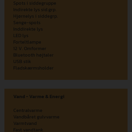
Spots i siddegruppe
Indirekte lys sid.grp.
Hjørnelys i siddegrp.
Senge-spots
Inddirekte lys
LED lys
Forteltlampe
12 V. Omformer
Bluetooth højtaler
USB stik
Fladskærmsholder
Vand - Varme & Energi
Centralvarme
Vandbåret gulvvarme
Varmtvand
Fast vandtank