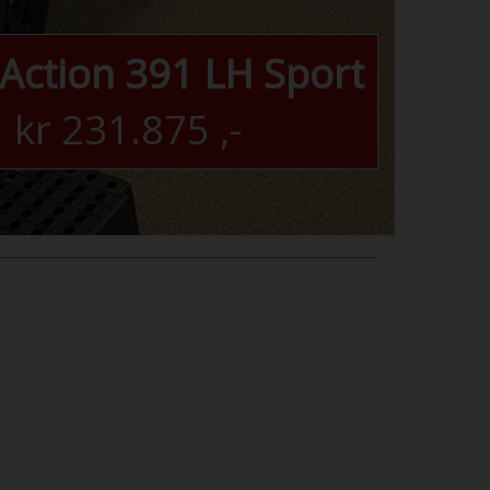
 Action 391 LH Sport
kr
231.875
,-