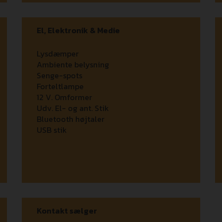
El, Elektronik & Medie
Lysdæmper
Ambiente belysning
Senge-spots
Forteltlampe
12 V. Omformer
Udv. El- og ant. Stik
Bluetooth højtaler
USB stik
Kontakt sælger