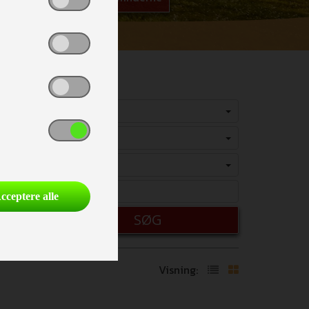
Vælg
Vælg
Vælg
cceptere alle
SØG
Visning: