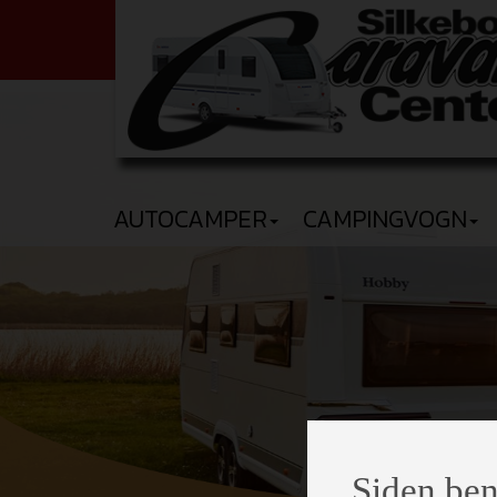
AUTOCAMPER
CAMPINGVOGN
Siden ben