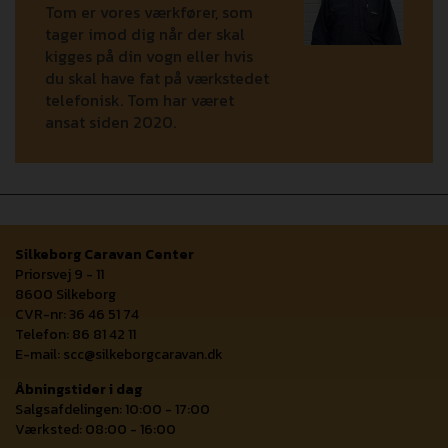
Tom er vores værkfører, som
tager imod dig når der skal
kigges på din vogn eller hvis
du skal have fat på værkstedet
telefonisk. Tom har været
ansat siden 2020.
Silkeborg Caravan Center
Priorsvej 9 - 11
8600 Silkeborg
CVR-nr: 36 46 51 74
Telefon: 86 81 42 11
E-mail:
scc@silkeborgcaravan.dk
Åbningstider i dag
Salgsafdelingen: 10:00 - 17:00
Værksted: 08:00 - 16:00