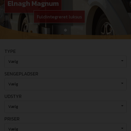
Elnagh Magnum
Fuldintegreret luksus
TYPE
Vælg
SENGEPLADSER
Vælg
UDSTYR
Vælg
PRISER
Vælg