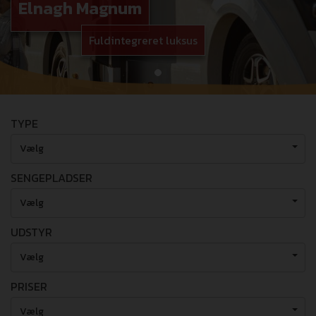
Elnagh Magnum
Fuldintegreret luksus
TYPE
Vælg
SENGEPLADSER
Vælg
UDSTYR
Vælg
PRISER
Vælg