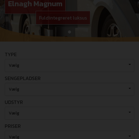
Elnagh Magnum
Fuldintegreret luksus
TYPE
Vælg
SENGEPLADSER
Vælg
UDSTYR
Vælg
PRISER
Vælg