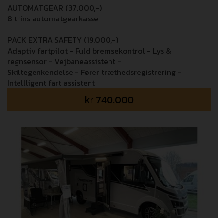
AUTOMATGEAR (37.000,-)
8 trins automatgearkasse
PACK EXTRA SAFETY (19.000,-)
Adaptiv fartpilot - Fuld bremsekontrol - Lys &
regnsensor - Vejbaneassistent -
Skiltegenkendelse - Fører træthedsregistrering -
Intellligent fart assistent
kr
740.000