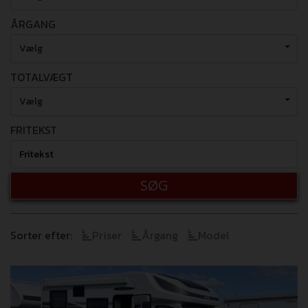
ÅRGANG
Vælg
TOTALVÆGT
Vælg
FRITEKST
SØG
Sorter efter:
Priser
Årgang
Model