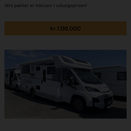
Alle pakker er inklusiv i udsalgsprisen!
kr
1.138.000