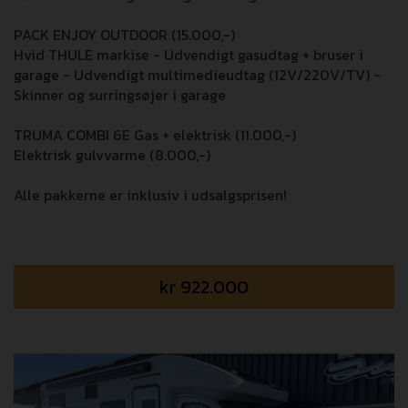
PACK ENJOY OUTDOOR (15.000,-)
Hvid THULE markise - Udvendigt gasudtag + bruser i
garage - Udvendigt multimedieudtag (12V/220V/TV) -
Skinner og surringsøjer i garage
TRUMA COMBI 6E Gas + elektrisk (11.000,-)
Elektrisk gulvvarme (8.000,-)
Alle pakkerne er inklusiv i udsalgsprisen!
kr
922.000