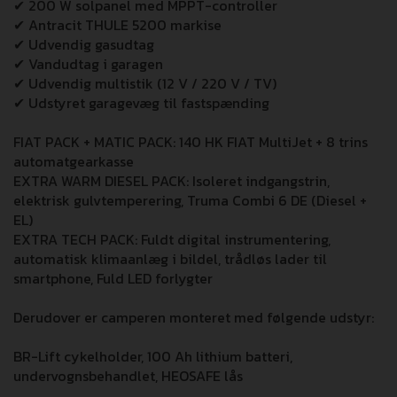
✔ 200 W solpanel med MPPT-controller
✔ Antracit THULE 5200 markise
✔ Udvendig gasudtag
✔ Vandudtag i garagen
✔ Udvendig multistik (12 V / 220 V / TV)
✔ Udstyret garagevæg til fastspænding
FIAT PACK + MATIC PACK: 140 HK FIAT MultiJet + 8 trins
automatgearkasse
EXTRA WARM DIESEL PACK: Isoleret indgangstrin,
elektrisk gulvtemperering, Truma Combi 6 DE (Diesel +
EL)
EXTRA TECH PACK: Fuldt digital instrumentering,
automatisk klimaanlæg i bildel, trådløs lader til
smartphone, Fuld LED forlygter
Derudover er camperen monteret med følgende udstyr:
BR-Lift cykelholder, 100 Ah lithium batteri,
undervognsbehandlet, HEOSAFE lås