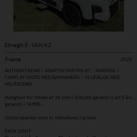
Elnagh E-VAN K2
Årgang
2026
AUTOMATGEAR - ADAPTIV FARTPILOT - MARKISE -
CARPLAY RADIO MED BAKKAMERA - ALUFÆLGE MED
HELÅRSDÆK
Mulighed for tilkøb af 36 mdr+ GOSafe garanti (i alt 5 års
garanti) - 14.995,-
Udstyrspakker som er inkluderet i prisen:
PACK LIGHT