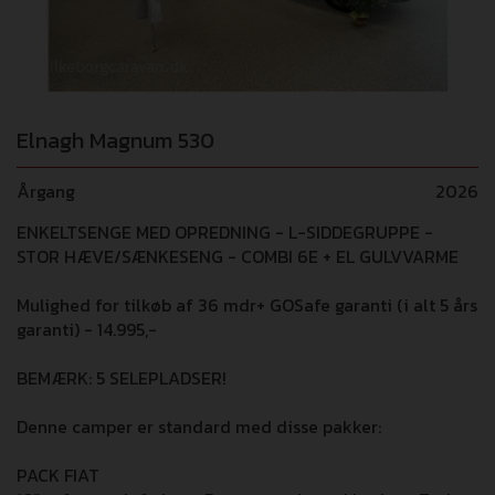
Elnagh Magnum 530
Årgang
2026
ENKELTSENGE MED OPREDNING - L-SIDDEGRUPPE -
STOR HÆVE/SÆNKESENG - COMBI 6E + EL GULVVARME
Mulighed for tilkøb af 36 mdr+ GOSafe garanti (i alt 5 års
garanti) - 14.995,-
BEMÆRK: 5 SELEPLADSER!
Denne camper er standard med disse pakker:
PACK FIAT