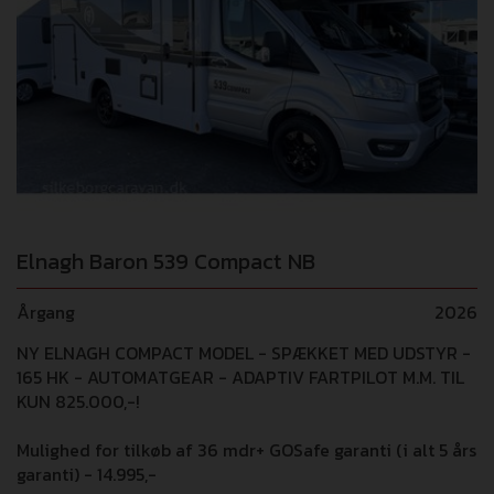
Elnagh Baron 539 Compact NB
Årgang
2026
NY ELNAGH COMPACT MODEL - SPÆKKET MED UDSTYR -
165 HK - AUTOMATGEAR - ADAPTIV FARTPILOT M.M. TIL
KUN 825.000,-!
Mulighed for tilkøb af 36 mdr+ GOSafe garanti (i alt 5 års
garanti) - 14.995,-