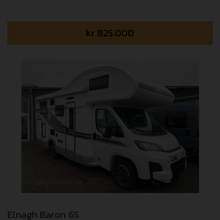
kr
825.000
Elnagh Baron 65