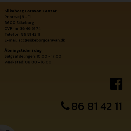
Silkeborg Caravan Center
Priorsvej 9 - 11
8600 Silkeborg
CVR-nr: 36 46 51 74
Telefon: 86 81 42 11
E-mail:
scc@silkeborgcaravan.dk
Åbningstider i dag
Salgsafdelingen: 10:00 - 17:00
Værksted: 08:00 - 16:00
86 81 42 11