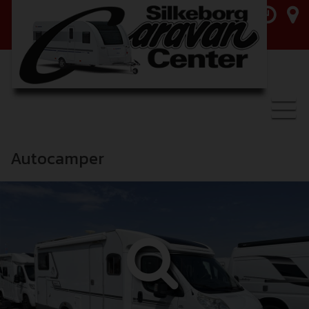
Toggl
navig
Autocamper