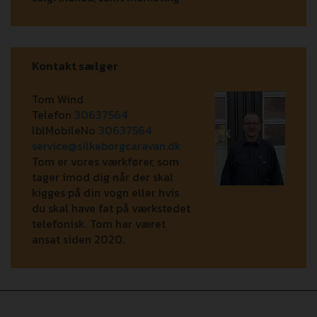
Kontakt sælger
Tom Wind
Telefon
30637564
lblMobileNo
30637564
service@silkeborgcaravan.dk
Tom er vores værkfører, som
tager imod dig når der skal
kigges på din vogn eller hvis
du skal have fat på værkstedet
telefonisk. Tom har været
ansat siden 2020.