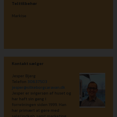
Telttilbehør
Markise
Kontakt sælger
Jesper Bjerg
Telefon
30637503
jesper@silkeborgcaravan.dk
Jesper er svigersøn af huset og
har haft sin gang i
forretningen siden 1999. Han
har primært at gøre med
salg/indkøb, samt marketing