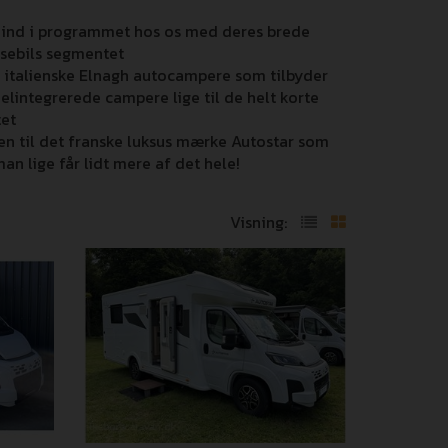
 ind i programmet hos os med deres brede
ssebils segmentet
 italienske Elnagh autocampere som tilbyder
elintegrerede campere lige til de helt korte
tet
n til det franske luksus mærke Autostar som
n lige får lidt mere af det hele!
Visning: