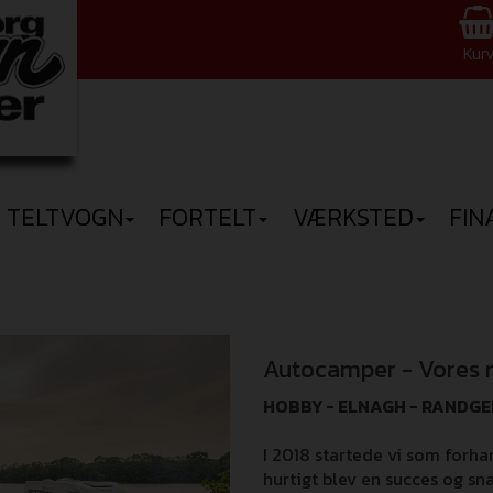
Kur
TELTVOGN
FORTELT
VÆRKSTED
FIN
Autocamper - Vores
HOBBY - ELNAGH - RANDGE
I 2018 startede vi som forh
hurtigt blev en succes og s