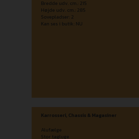
Bredde udv. cm.:
215
Højde udv. cm.:
285
Sovepladser:
2
Kan ses i butik:
NU
Karrosseri, Chassis & Magasiner
Alufælge
Stor tagluge