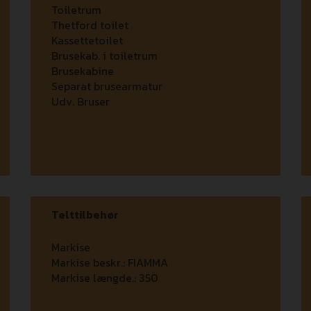
Toiletrum
Thetford toilet
Kassettetoilet
Brusekab. i toiletrum
Brusekabine
Separat brusearmatur
Udv. Bruser
Telttilbehør
Markise
Markise beskr.:
FIAMMA
Markise længde.:
350