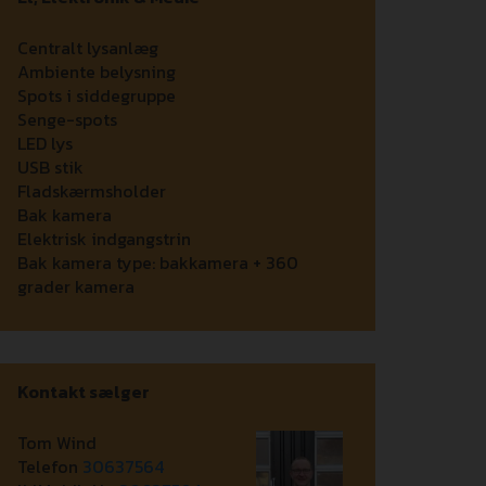
Centralt lysanlæg
Ambiente belysning
Spots i siddegruppe
Senge-spots
LED lys
USB stik
Fladskærmsholder
Bak kamera
Elektrisk indgangstrin
Bak kamera type:
bakkamera + 360
grader kamera
Kontakt sælger
Tom Wind
Telefon
30637564