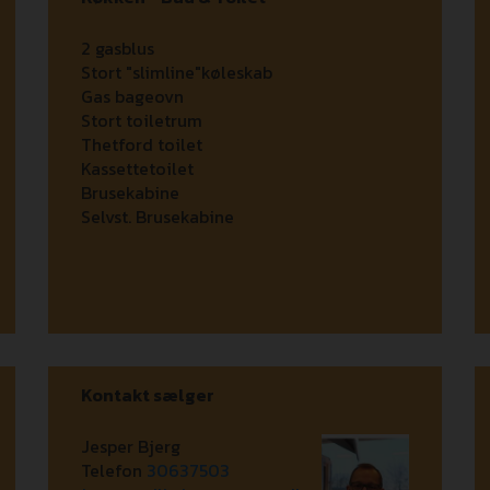
2 gasblus
Stort "slimline"køleskab
Gas bageovn
Stort toiletrum
Thetford toilet
Kassettetoilet
Brusekabine
Selvst. Brusekabine
Kontakt sælger
Jesper Bjerg
Telefon
30637503