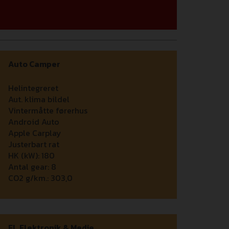
Auto Camper
Helintegreret
Aut. klima bildel
Vintermåtte førerhus
Android Auto
Apple Carplay
Justerbart rat
HK (kW):
180
Antal gear:
8
CO2 g/km.:
303,0
El, Elektronik & Medie