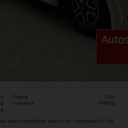
Autos
66
Årgang:
2026
g.
Lasteevne:
1108
Kg.
g.
US AUTOCAMPER FRA AUTOSTAR - PRIS/KVALITET ER