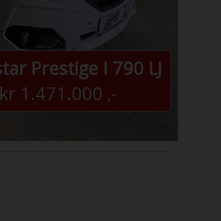
tar Prestige I 790 LJ
kr
1.471.000
,-