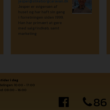
jesper@silkeborgcaravan.dk
Jesper er svigersøn af
huset og har haft sin gang
i forretningen siden 1999.
Han har primært at gøre
med salg/indkøb, samt
marketing
tider i dag
elingen: 10:00 - 17:00
d: 08:00 - 16:00
86 